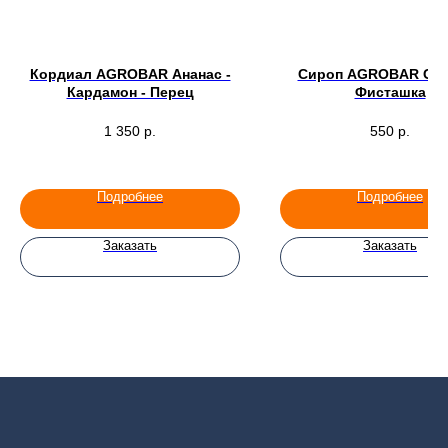
Кордиал AGROBAR Ананас -
Сироп AGROBAR Сол
Кардамон - Перец
Фисташка
1 350
р.
550
р.
Подробнее
Подробнее
Заказать
Заказать