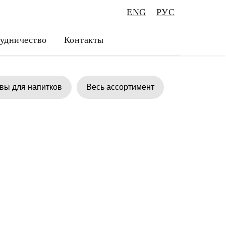
ENG
РУС
удничество
Контакты
вы для напитков
Весь ассортимент