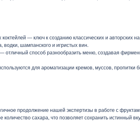
 коктейлей — ключ к созданию классических и авторских на
, водки, шампанского и игристых вин.
 — отличный способ разнообразить меню, создавая фирмен
спользуются для ароматизации кремов, муссов, пропитки би
ичное продолжение нашей экспертизы в работе с фруктами
количество сахара, что позволяет сохранить истинный вку