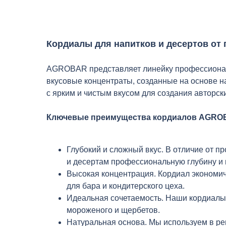
Кордиалы для напитков и десертов о
AGROBAR представляет линейку профессионал
вкусовые концентраты, созданные на основе на
с ярким и чистым вкусом для создания авторск
Ключевые преимущества кордиалов AGR
Глубокий и сложный вкус. В отличие от 
и десертам профессиональную глубину и
Высокая концентрация. Кордиал экономиче
для бара и кондитерского цеха.
Идеальная сочетаемость. Наши кордиалы с
мороженого и щербетов.
Натуральная основа. Мы используем в ре