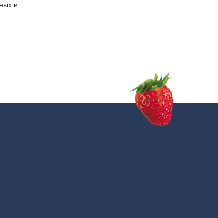
ных и