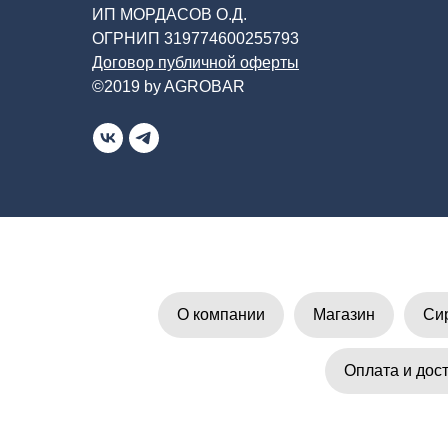
ИП МОРДАСОВ О.Д.
ОГРНИП 319774600255793
Договор публичной оферты
©2019 by AGROBAR
О компании
Магазин
Си
Оплата и дос