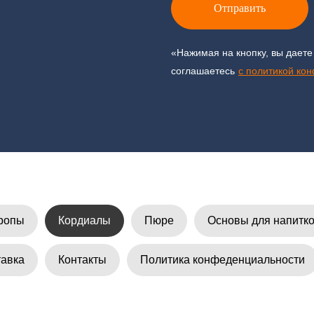
Отправить
«Нажимая на кнопку, вы даете
соглашаетесь
c политикой ко
ропы
Кордиалы
Пюре
Основы для напитк
тавка
Контакты
Политика конфеденциальности