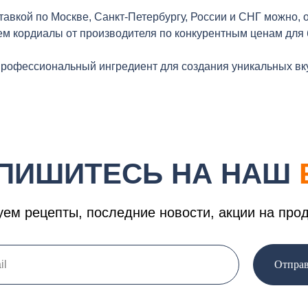
тавкой по Москве, Санкт-Петербургу, России и СНГ можно, 
ем кордиалы от производителя по конкурентным ценам для
фессиональный ингредиент для создания уникальных вкус
ПИШИТЕСЬ НА НАШ
ем рецепты, последние новости, акции на про
Отпра