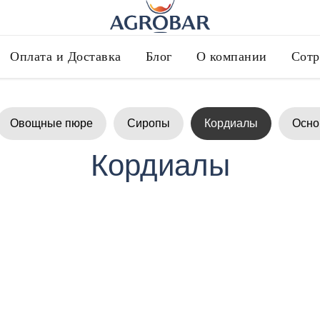
Оплата и Доставка
Блог
О компании
Сотр
Овощные пюре
Сиропы
Кордиалы
Осно
Кордиалы