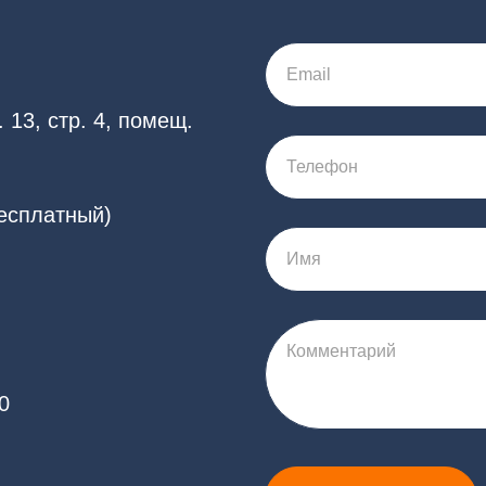
Email
 13, стр. 4, помещ.
Телефон
бесплатный)
Имя
Комментарий
0