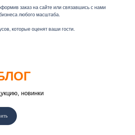
оформив заказ на сайте или связавшись с нами
 бизнеса любого масштаба.
ов, которые оценят ваши гости.
БЛОГ
дукцию, новинки
вить