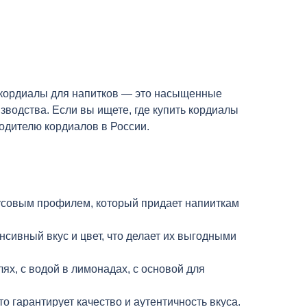
 кордиалы для напитков — это насыщенные
зводства. Если вы ищете, где купить кордиалы
водителю кордиалов в России.
кусовым профилем, который придает напииткам
сивный вкус и цвет, что делает их выгодными
ях, с водой в лимонадах, с основой для
 гарантирует качество и аутентичность вкуса.