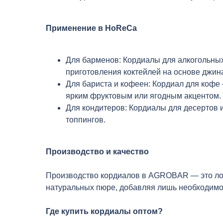
Применение в HoReCa
Для барменов: Кордиалы для алкогольных
приготовления коктейлей на основе джина
Для бариста и кофеен: Кордиал для кофе
ярким фруктовым или ягодным акцентом.
Для кондитеров: Кордиалы для десертов и
топпингов.
Производство и качество
Производство кордиалов в AGROBAR — это лог
натуральных пюре, добавляя лишь необходимое 
Где купить кордиалы оптом?