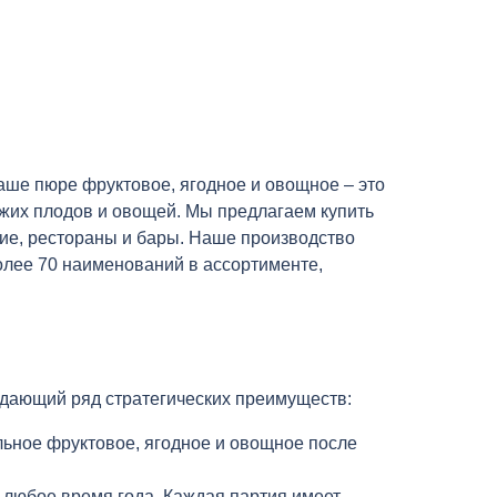
ше пюре фруктовое, ягодное и овощное – это
ежих плодов и овощей. Мы предлагаем купить
ие, рестораны и бары. Наше производство
олее 70 наименований в ассортименте,
 дающий ряд стратегических преимуществ:
ьное фруктовое, ягодное и овощное после
 любое время года. Каждая партия имеет