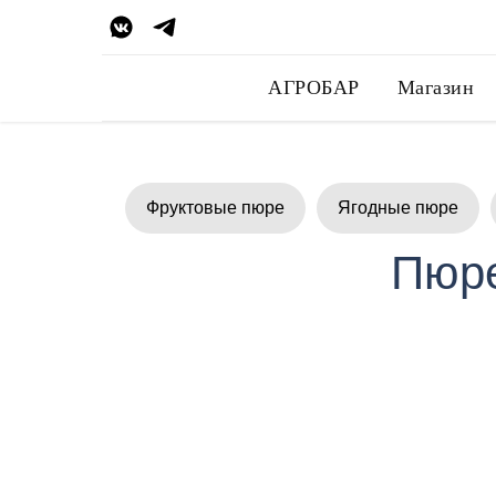
АГРОБАР
Магазин
Фруктовые пюре
Ягодные пюре
Пюре