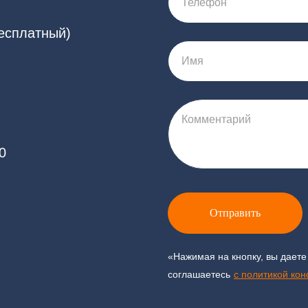
Телефон
бесплатный)
Имя
Комментарий
0
Отправить
«Нажимая на кнопку, вы даете
соглашаетесь
c политикой ко