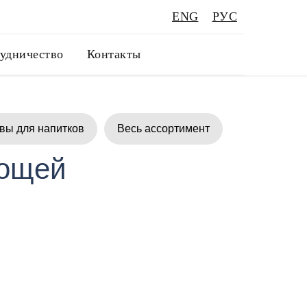
ENG
РУС
удничество
Контакты
вы для напитков
Весь ассортимент
вощей