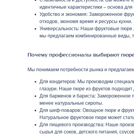
идентичные характеристики – основа для
Удобство и экономия: Замороженное фрукт
отходов, экономя время и ресурсы кухни.
Универсальность: Наши фруктовые пюре л
мы предлагаем комбинированные виды, та
Почему профессионалы выбирают пюре
Мы понимаем потребности рынка и предлагаем
Для кондитеров: Мы производим специаль
глазури. Наше пюре из фруктов подходит 
Для барменов и бариста: Замороженное пю
менее натуральные сиропы.
Для шеф-поваров: Овощное пюре и фрукто
Натуральное фруктовое пюре может стать
Для пищевого производства: Наше произв
сырья для соков, детского питания, соусо