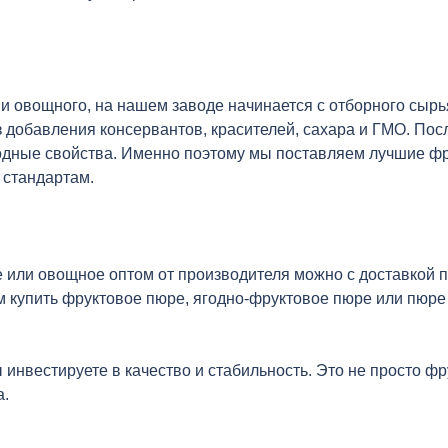
 и овощного, на нашем заводе начинается с отборного сыр
 добавления консервантов, красителей, сахара и ГМО. Пос
одные свойства. Именно поэтому мы поставляем лучшие фр
стандартам.
или овощное оптом от производителя можно с доставкой по
м купить фруктовое пюре, ягодно-фруктовое пюре или пюр
вестируете в качество и стабильность. Это не просто фр
а.