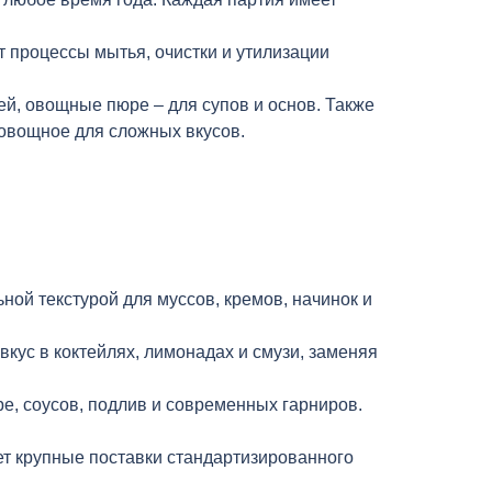
т процессы мытья, очистки и утилизации
й, овощные пюре – для супов и основ. Также
-овощное для сложных вкусов.
ой текстурой для муссов, кремов, начинок и
кус в коктейлях, лимонадах и смузи, заменяя
, соусов, подлив и современных гарниров.
ет крупные поставки стандартизированного