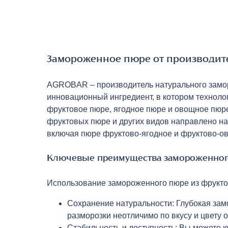
Замороженное пюре от производите
AGROBAR – производитель натурального замор
инновационный ингредиент, в котором техноло
фруктовое пюре, ягодное пюре и овощное пюре
фруктовых пюре и других видов направлено на
включая пюре фруктово-ягодное и фруктово-ов
Ключевые преимущества замороженног
Использование замороженного пюре из фруктов
Сохранение натуральности: Глубокая зам
разморозки неотличимо по вкусу и цвету 
Стабильность и доступность: Вы можете 