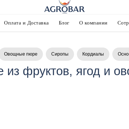
Оплата и Доставка
Блог
О компании
Сотр
Овощные пюре
Сиропы
Кордиалы
Осно
 из фруктов, ягод и о