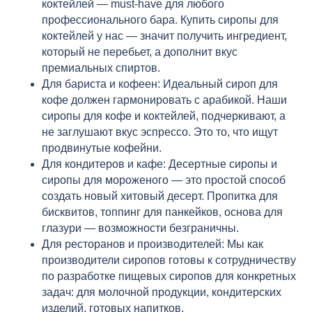
коктейлей — must-have для любого
профессионального бара. Купить сиропы для
коктейлей у нас — значит получить ингредиент,
который не перебьет, а дополнит вкус
премиальных спиртов.
Для бариста и кофеен: Идеальный сироп для
кофе должен гармонировать с арабикой. Наши
сиропы для кофе и коктейлей, подчеркивают, а
не заглушают вкус эспрессо. Это то, что ищут
продвинутые кофейни.
Для кондитеров и кафе: Десертные сиропы и
сиропы для мороженого — это простой способ
создать новый хитовый десерт. Пропитка для
бисквитов, топпинг для панкейков, основа для
глазури — возможности безграничны.
Для ресторанов и производителей: Мы как
производители сиропов готовы к сотрудничеству
по разработке пищевых сиропов для конкретных
задач: для молочной продукции, кондитерских
изделий, готовых напитков.