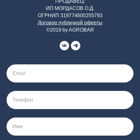
ПРОДАВЕЦ:
ИП МОРДАСОВ О.Д.
ОГРНИП 319774600255793
Договор публичной оферты
©2019 by AGROBAR
Email
Телефон
Имя