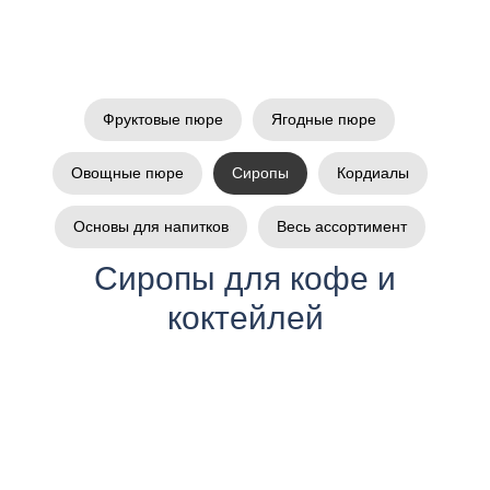
Фруктовые пюре
Ягодные пюре
Овощные пюре
Сиропы
Кордиалы
Основы для напитков
Весь ассортимент
Сиропы для кофе и
коктейлей