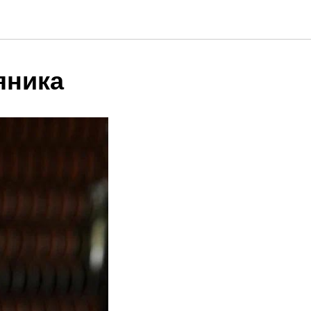
яника