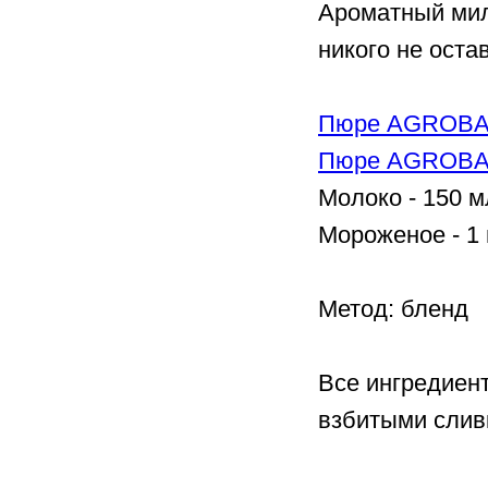
Ароматный мил
никого не ост
Пюре AGROBA
Пюре AGROBA
Молоко - 150 м
Мороженое - 1
Метод: бленд
Все ингредиент
взбитыми слив