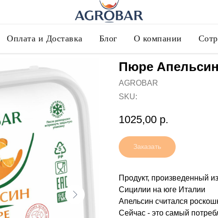
Оплата и Доставка
Блог
О компании
Сотр
Пюре Апельси
AGROBAR
SKU:
1025,00
р.
Заказать
Продукт, произведенный и
Сицилии на юге Италии
Апельсин считался роскош
Сейчас - это самый потреб