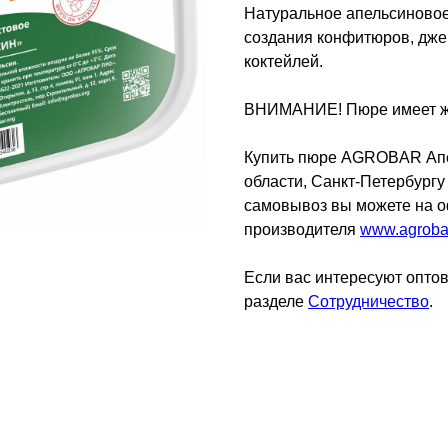
Натуральное апельсиново
создания конфитюров, дже
коктейлей.
ВНИМАНИЕ! Пюре имеет ж
Купить пюре AGROBAR Апел
области, Санкт-Петербургу 
самовывоз вы можете на 
производителя
www.agroba
Если вас интересуют оптов
разделе
Сотрудничество
.
C