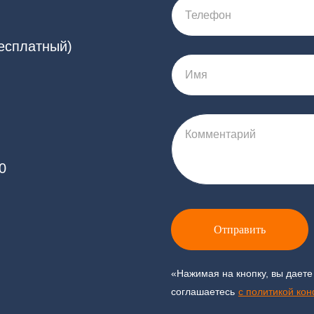
Телефон
бесплатный)
Имя
Комментарий
0
Отправить
«Нажимая на кнопку, вы даете
соглашаетесь
c политикой ко