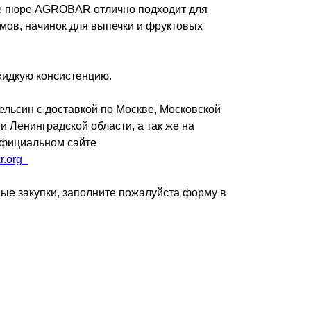
е пюре AGROBAR отлично подходит для
мов, начинок для выпечки и фруктовых
идкую консистенцию.
ьсин с доставкой по Москве, Московской
и Ленинградской области, а так же на
официальном сайте
r.org
ые закупки, заполните пожалуйста форму в