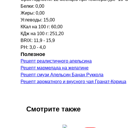
Белки: 0,00
Жиры: 0,00
Углеводы: 15,00
ККал на 100 г: 60,00
КДж на 100 г: 251,20
BRIX: 11,9 - 15,9
PH: 3,0 - 4,0
Полезное
Рецепт реалистичного апельсина
Рецепт мармелада на желатине
Рецепт смузи Апельсин Банан Руккола
Рецепт ароматного и вкусного чая Гранат-Корица
Смотрите также