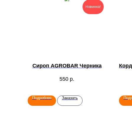
Новинка!
Сироп AGROBAR Черника
Кор
550
р.
Подробнее
Под
Заказать