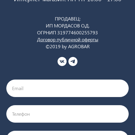
ПРОДАВЕЦ:
ИП МОРДАСОВ О.Д.
ОГРНИП 319774600255793
Договор публичной оферты
©2019 by AGROBAR
Email
Телефон