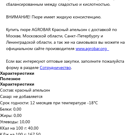
сбалансированным между сладостью и кислотностью.
ВНИМАНИЕ! Пюре имеет жидкую консистенцию.
Купить пюре AGROBAR Красный апельсин с доставкой по
Москве, Московской области, Санкт-Петербургу и
Ленинградской области, а так же на самовывоз вы можете на
официальном сайте производителя
www.agrobar.org
Если вас интересуют оптовые закупки, заполните пожалуйста
форму в разделе
Сотрудничество
.
Характеристики
Полезное
Характеристики
Состав: красный апельсин
Сахар: не добавляется
Срок годности: 12 месяцев при температуре -18°C
Белки: 0,00
Жиры: 0,00
Углеводы: 10,00
ККал на 100 г: 40,00
КДж на 100 г: 167,50