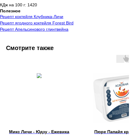
КДж на 100 г: 1420
Полезное
Рецепт коктейля Клубника-Личи
Рецепт ягодного коктейля Forest Bird
Рецепт Апельсинового глинтвейна
Смотрите также
Микс Личи - Юдзу - Ежевика
Пюре Папайя крас