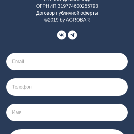
ОГРНИП 319774600255793
Договор публичной оферты
©2019 by AGROBAR
Email
Телефон
Имя