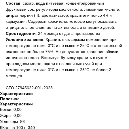
Состав
: сахар, вода питьевая, концентрированный
фруктовый сок, регуляторы кислотности: лимонная кислота,
цитрат нартия (II); ароматизатор, красители понсо 4R и
кармуазин. Содержит красители, которые могут оказывать
отрицательное влияние на активность и внимание детей.
Срок годности
: 24 месяца от даты производства
Условия хранения
: Хранить в складском помещении при
температуре не ниже 0°С и не выше + 25°С и относительной
влажности не более 75%. Не допускается хранение вблизи
источников тепла. Вскрытую бутылку хранить в сухом
прохладном месте, вдали от солнечных лучей при
температуре не ниже 0°С и не выше + 25°С не более 2
месяцев.
СТО 27945622-001-2023
Характеристики
Полезное
Характеристики
Белки: 0,00
Жиры: 0,00
Углеводы: 86
ККал на 100 г: 340