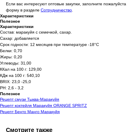
Если вас интересуют оптовые закупки, заполните пожалуйста
форму в разделе
Сотрудничество
.
Характеристики
Полезное
Характеристики
Состав: маракуйя с семечкой, сахар.
Сахар: добавляется
Срок годности: 12 месяцев при температуре -18°C
Белки: 0,70
Жиры: 0,20
Углеводы: 31,00
ККал на 100 г: 129,00
КДж на 100 г: 540,10
BRIX: 23,0 -25,0
PH: 2,6 - 3,2
Полезное
Рецепт смузи Тыква-Маракуйя
Рецепт коктейля Маракуйя ORANGE SPRITZ
Рецепт Бенто Манго Маракуйя
Смотрите также