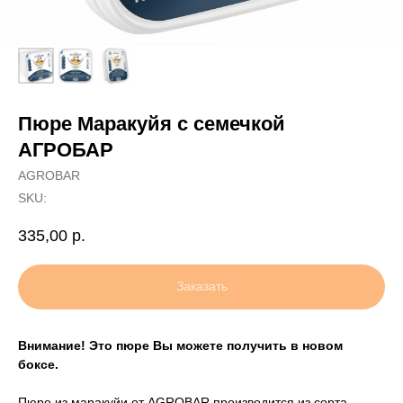
Пюре Маракуйя с семечкой
АГРОБАР
AGROBAR
SKU:
335,00
р.
Заказать
Внимание! Это пюре Вы можете получить в новом
боксе.
Пюре из маракуйи от AGROBAR производится из сорта