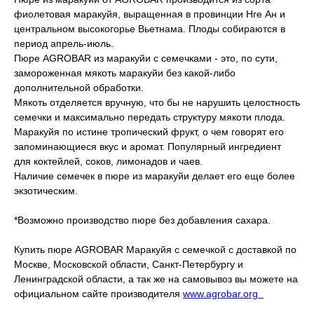
фиолетовая маракуйя, выращенная в провинции Нге Ан и
центральном высокогорье Вьетнама. Плоды собираются в
период апрель-июль.
Пюре AGROBAR из маракуйи с семечками - это, по сути,
замороженная мякоть маракуйи без какой-либо
дополнительной обработки.
Мякоть отделяется вручную, что бы не нарушить целостность
семечки и максимально передать структуру мякоти плода.
Маракуйя по истине тропический фрукт, о чем говорят его
запоминающиеся вкус и аромат. Популярный ингредиент
для коктейлей, соков, лимонадов и чаев.
Наличие семечек в пюре из маракуйи делает его еще более
экзотическим.
*Возможно производство пюре без добавления сахара.
Купить пюре AGROBAR Маракуйя с семечкой с доставкой по
Москве, Московской области, Санкт-Петербургу и
Ленинградской области, а так же на самовывоз вы можете на
официальном сайте производителя
www.agrobar.org