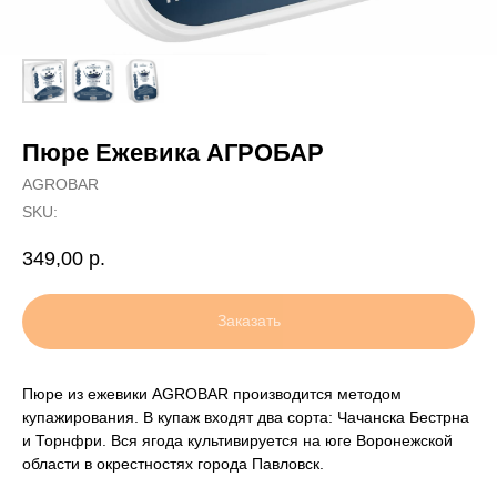
Пюре Ежевика АГРОБАР
AGROBAR
SKU:
349,00
р.
Заказать
Пюре из ежевики AGROBAR производится методом
купажирования. В купаж входят два сорта: Чачанска Бестрна
и Торнфри. Вся ягода культивируется на юге Воронежской
области в окрестностях города Павловск.