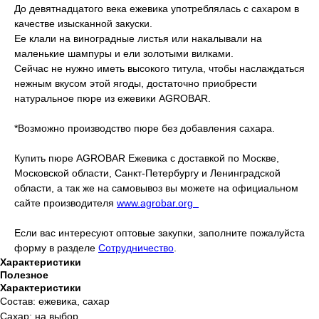
До девятнадцатого века ежевика употреблялась с сахаром в
качестве изысканной закуски.
Ее клали на виноградные листья или накалывали на
маленькие шампуры и ели золотыми вилками.
Сейчас не нужно иметь высокого титула, чтобы наслаждаться
нежным вкусом этой ягоды, достаточно приобрести
натуральное пюре из ежевики AGROBAR.
*Возможно производство пюре без добавления сахара.
Купить пюре AGROBAR Ежевика с доставкой по Москве,
Московской области, Санкт-Петербургу и Ленинградской
области, а так же на самовывоз вы можете на официальном
сайте производителя
www.agrobar.org
Если вас интересуют оптовые закупки, заполните пожалуйста
форму в разделе
Сотрудничество
.
Характеристики
Полезное
Характеристики
Состав: ежевика, сахар
Сахар: на выбор