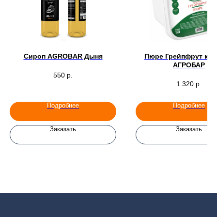
Сироп AGROBAR Дыня
Пюре Грейпфрут кр
АГРОБАР
550
р.
1 320
р.
Подробнее
Подробнее
Заказать
Заказать