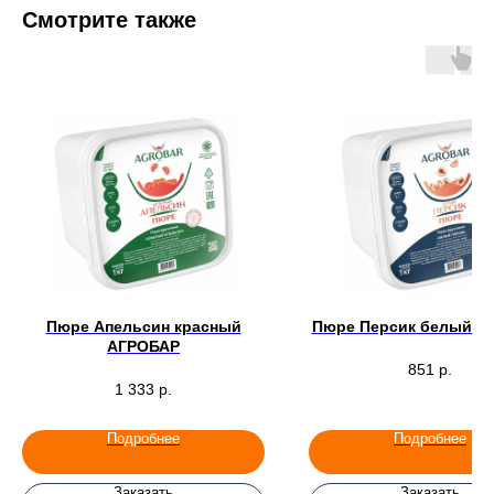
Смотрите также
Пюре Апельсин красный
Пюре Персик белый А
АГРОБАР
851
р.
1 333
р.
Подробнее
Подробнее
Заказать
Заказать