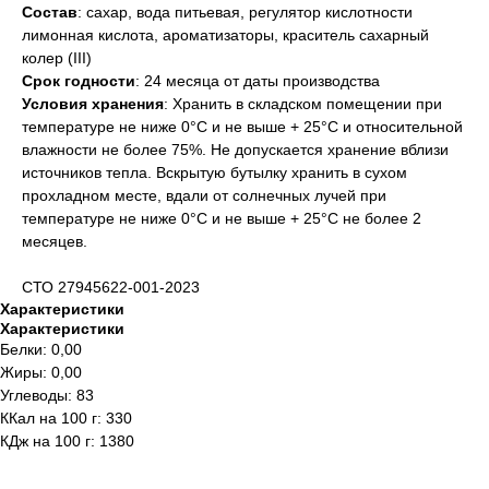
Состав
: сахар, вода питьевая, регулятор кислотности
лимонная кислота, ароматизаторы, краситель сахарный
колер (III)
Срок годности
: 24 месяца от даты производства
Условия хранения
: Хранить в складском помещении при
температуре не ниже 0°С и не выше + 25°С и относительной
влажности не более 75%. Не допускается хранение вблизи
источников тепла. Вскрытую бутылку хранить в сухом
прохладном месте, вдали от солнечных лучей при
температуре не ниже 0°С и не выше + 25°С не более 2
месяцев.
СТО 27945622-001-2023
Характеристики
Характеристики
Белки: 0,00
Жиры: 0,00
Углеводы: 83
ККал на 100 г: 330
КДж на 100 г: 1380