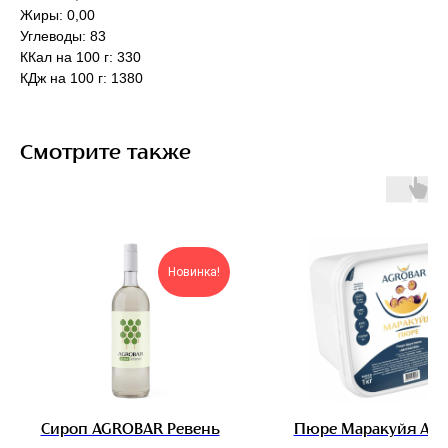
Жиры: 0,00
Углеводы: 83
ККал на 100 г: 330
КДж на 100 г: 1380
Смотрите также
Новинка!
Сироп AGROBAR Ревень
Пюре Маракуйя АГ