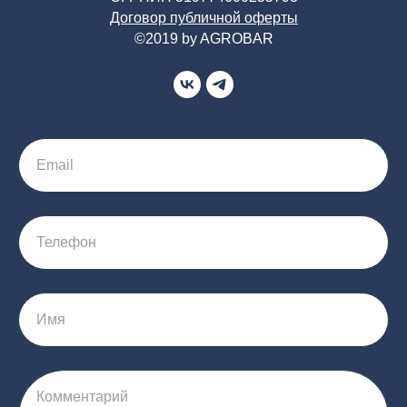
Договор публичной оферты
©2019 by AGROBAR
Email
Телефон
Имя
Комментарий