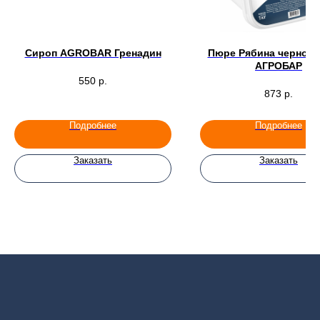
Сироп AGROBAR Гренадин
Пюре Рябина черноп
АГРОБАР
550
р.
873
р.
Подробнее
Подробнее
Заказать
Заказать