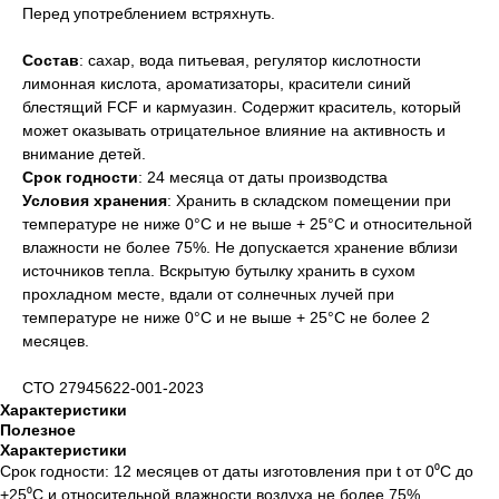
Перед употреблением встряхнуть.
Состав
: сахар, вода питьевая, регулятор кислотности
лимонная кислота, ароматизаторы, красители синий
блестящий FCF и кармуазин. Содержит краситель, который
может оказывать отрицательное влияние на активность и
внимание детей.
Срок годности
: 24 месяца от даты производства
Условия хранения
: Хранить в складском помещении при
температуре не ниже 0°С и не выше + 25°С и относительной
влажности не более 75%. Не допускается хранение вблизи
источников тепла. Вскрытую бутылку хранить в сухом
прохладном месте, вдали от солнечных лучей при
температуре не ниже 0°С и не выше + 25°С не более 2
месяцев.
СТО 27945622-001-2023
Характеристики
Полезное
Характеристики
Срок годности: 12 месяцев от даты изготовления при t от 0⁰С до
+25⁰С и относительной влажности воздуха не более 75%.