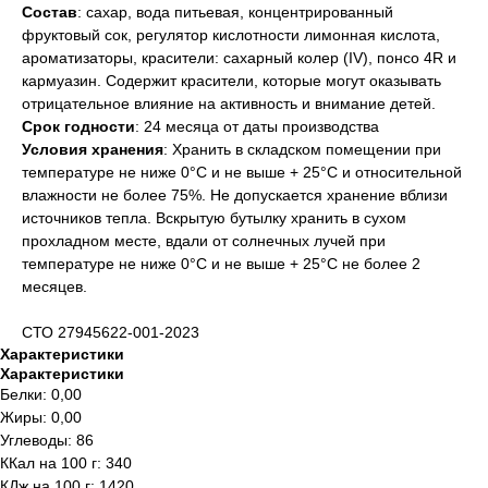
Состав
: сахар, вода питьевая, концентрированный
фруктовый сок, регулятор кислотности лимонная кислота,
ароматизаторы, красители: сахарный колер (IV), понсо 4R и
кармуазин. Содержит красители, которые могут оказывать
отрицательное влияние на активность и внимание детей.
Срок годности
: 24 месяца от даты производства
Условия хранения
: Хранить в складском помещении при
температуре не ниже 0°С и не выше + 25°С и относительной
влажности не более 75%. Не допускается хранение вблизи
источников тепла. Вскрытую бутылку хранить в сухом
прохладном месте, вдали от солнечных лучей при
температуре не ниже 0°С и не выше + 25°С не более 2
месяцев.
СТО 27945622-001-2023
Характеристики
Характеристики
Белки: 0,00
Жиры: 0,00
Углеводы: 86
ККал на 100 г: 340
КДж на 100 г: 1420