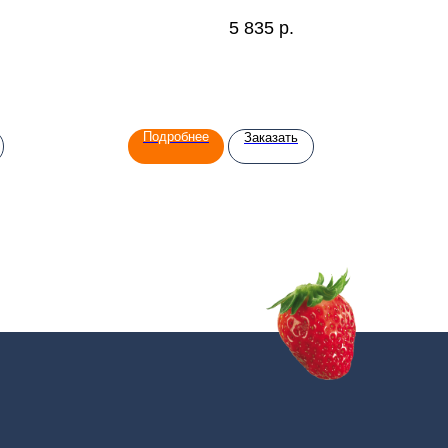
5 835
р.
Подробнее
Заказать