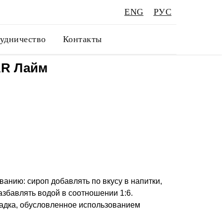
ENG
РУС
удничество
Контакты
R Лайм
анию: сироп добавлять по вкусу в напитки,
збавлять водой в соотношении 1:6.
адка, обусловленное использованием