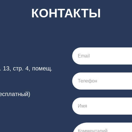
КОНТАКТЫ
Email
 13, стр. 4, помещ.
Телефон
бесплатный)
Имя
Комментарий