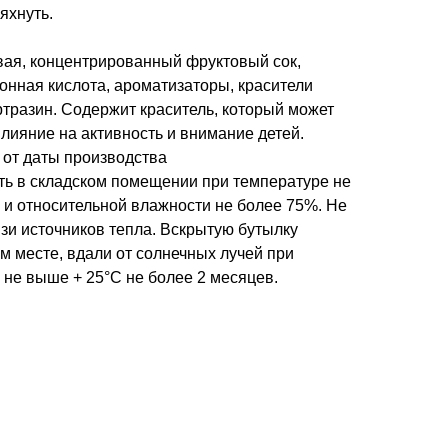
яхнуть.
евая, концентрированный фруктовый сок,
онная кислота, ароматизаторы, красители
тразин. Содержит краситель, который может
лияние на активность и внимание детей.
а от даты производства
ить в складском помещении при температуре не
 и относительной влажности не более 75%. Не
зи источников тепла. Вскрытую бутылку
м месте, вдали от солнечных лучей при
 не выше + 25°С не более 2 месяцев.