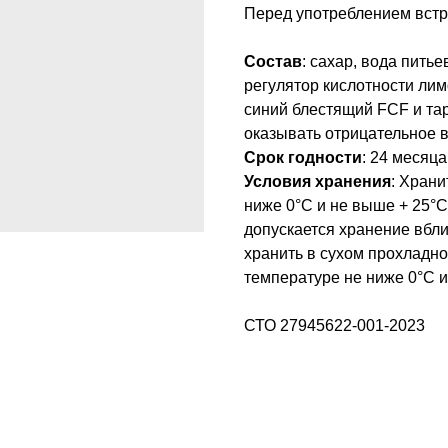
Перед употреблением встр
Состав
: сахар, вода пить
регулятор кислотности лим
синий блестящий FCF и тар
оказывать отрицательное в
Срок годности
: 24 месяц
Условия хранения
: Хран
ниже 0°С и не выше + 25°С
допускается хранение вбли
хранить в сухом прохладно
температуре не ниже 0°С и
СТО 27945622-001-2023