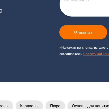
0
Отправить
«Нажимая на кнопку, вы даете
соглашаетесь
c политикой ко
ропы
Кордиалы
Пюре
Основы для напитк