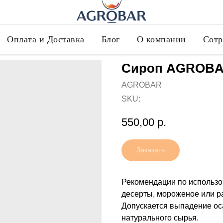
Оплата и Доставка
Блог
О компании
Сотр
Сироп AGROBA
AGROBAR
SKU:
550,00
р.
Заказать
Рекомендации по использов
десерты, мороженое или ра
Допускается выпадение ос
натурального сырья.