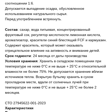
соотношении 1:6.
Допускается выпадение осадка, обусловленное
использованием натурального сырья.
Перед употреблением встряхнуть.
Состав
: сахар, вода питьевая, концентрированный
фруктовый сок, регулятор кислотности лимонная кислота,
ароматизатор, красители синий блестящий FCF и кармуазин.
Содержит краситель, который может оказывать
отрицательное влияние на активность и внимание детей.
Срок годности
: 24 месяца от даты производства
Условия хранения
: Хранить в складском помещении при
температуре не ниже 0°С и не выше + 25°С и относительной
влажности не более 75%. Не допускается хранение вблизи
источников тепла. Вскрытую бутылку хранить в сухом
прохладном месте, вдали от солнечных лучей при
температуре не ниже 0°С и не выше + 25°С не более 2
месяцев.
СТО 27945622-001-2023
Характеристики