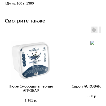
КДж на 100 г: 1380
Смотрите также
Пюре Смородина черная
Сироп AGROBAR Гр
АГРОБАР
550
р.
1 161
р.