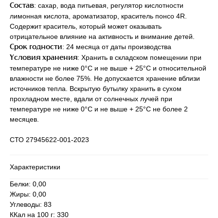
: сахар, вода питьевая, регулятор кислотности
Состав
лимонная кислота, ароматизатор, краситель понсо 4R.
Содержит краситель, который может оказывать
отрицательное влияние на активность и внимание детей.
: 24 месяца от даты производства
Срок годности
: Хранить в складском помещении при
Условия хранения
температуре не ниже 0°С и не выше + 25°С и относительной
влажности не более 75%. Не допускается хранение вблизи
источников тепла. Вскрытую бутылку хранить в сухом
прохладном месте, вдали от солнечных лучей при
температуре не ниже 0°С и не выше + 25°С не более 2
месяцев.
СТО 27945622-001-2023
Характеристики
Белки: 0,00
Жиры: 0,00
Углеводы: 83
ККал на 100 г: 330