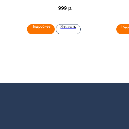
999
р.
Подробнее
Под
Заказать