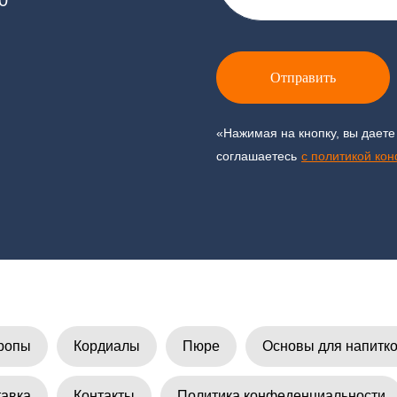
Отправить
«Нажимая на кнопку, вы даете
соглашаетесь
c политикой ко
ропы
Кордиалы
Пюре
Основы для напитк
тавка
Контакты
Политика конфеденциальности