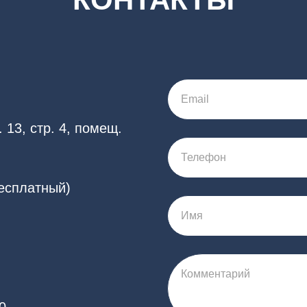
Email
 13, стр. 4, помещ.
Телефон
бесплатный)
Имя
Комментарий
0