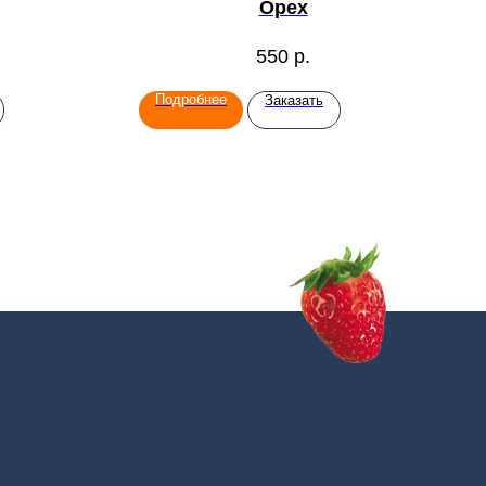
Орех
550
р.
Подробнее
Заказать