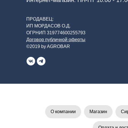
ПРОДАВЕЦ:
ИП МОРДАСОВ О.Д.
ОГРНИП 319774600255793
Договор публичной оферты
©2019 by AGROBAR
О компании
Магазин
Си
Оплата и дос