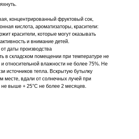
яхнуть.
евая, концентрированный фруктовый сок,
онная кислота, ароматизаторы, красители:
ржит красители, которые могут оказывать
активность и внимание детей.
а от даты производства
ить в складском помещении при температуре не
 и относительной влажности не более 75%. Не
зи источников тепла. Вскрытую бутылку
м месте, вдали от солнечных лучей при
 не выше + 25°С не более 2 месяцев.