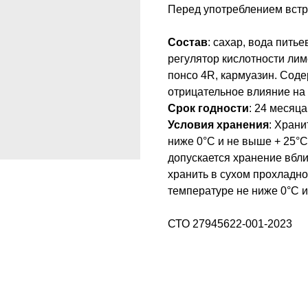
Перед употреблением встр
Состав
: сахар, вода пить
регулятор кислотности лим
понсо 4R, кармуазин. Соде
отрицательное влияние на 
Срок годности
: 24 месяц
Условия хранения
: Хран
ниже 0°С и не выше + 25°С
допускается хранение вбли
хранить в сухом прохладно
температуре не ниже 0°С и
СТО 27945622-001-2023