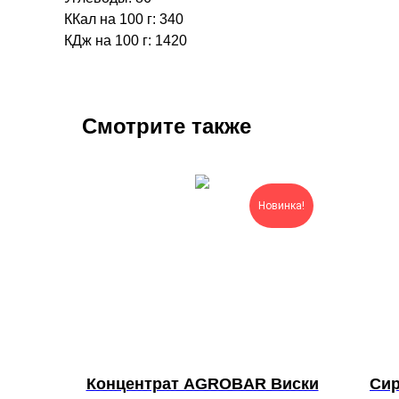
ККал на 100 г: 340
КДж на 100 г: 1420
Смотрите также
Новинка!
Концентрат AGROBAR Виски
Си