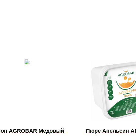
роп AGROBAR Медовый
Пюре Апельсин 