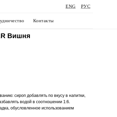
ENG
РУС
удничество
Контакты
R Вишня
анию: сироп добавлять по вкусу в напитки,
збавлять водой в соотношении 1:6.
адка, обусловленное использованием