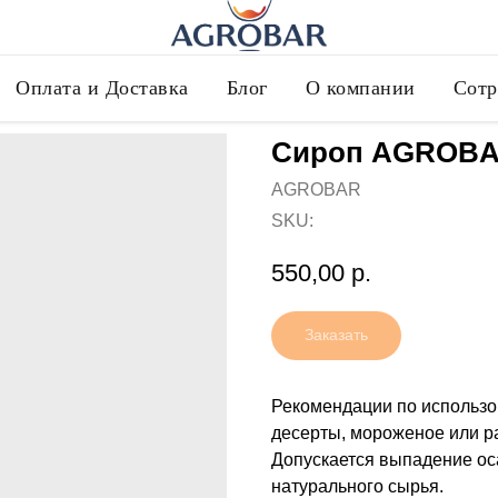
Оплата и Доставка
Блог
О компании
Сотр
Сироп AGROBA
AGROBAR
SKU:
550,00
р.
Заказать
Рекомендации по использов
десерты, мороженое или ра
Допускается выпадение ос
натурального сырья.