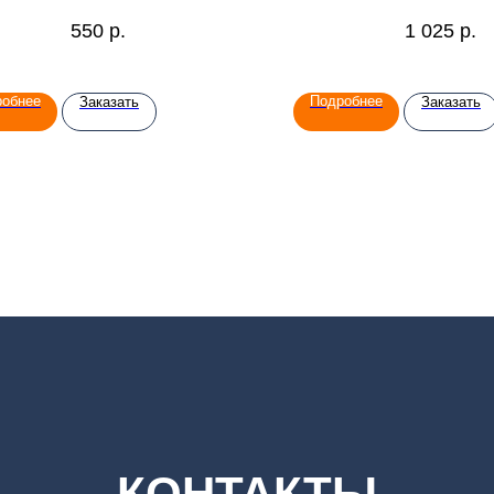
550
р.
1 025
р.
робнее
Подробнее
Заказать
Заказать
КОНТАКТЫ