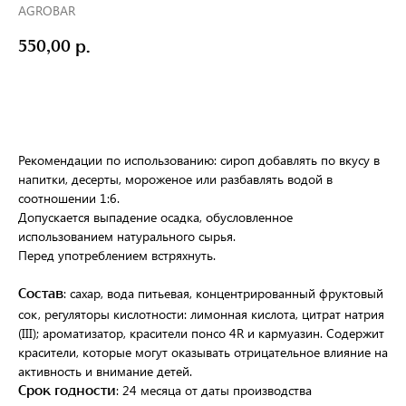
AGROBAR
550,00
р.
Заказать
Рекомендации по использованию: сироп добавлять по вкусу в
напитки, десерты, мороженое или разбавлять водой в
соотношении 1:6.
Допускается выпадение осадка, обусловленное
использованием натурального сырья.
Перед употреблением встряхнуть.
: сахар, вода питьевая, концентрированный фруктовый
Состав
сок, регуляторы кислотности: лимонная кислота, цитрат натрия
(III); ароматизатор, красители понсо 4R и кармуазин. Содержит
красители, которые могут оказывать отрицательное влияние на
активность и внимание детей.
: 24 месяца от даты производства
Срок годности