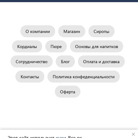
О компании
Магазин
Сиропы
Кордиалы
Пюре
Основы для напитков
Сотрудничество
Блог
Оплата и доставка
Контакты
Политика конфеденциальности
Оферта
Tilda
Made on
Этот сайт использует
куки
. Все ок.