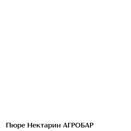
Пюре Нектарин АГРОБАР