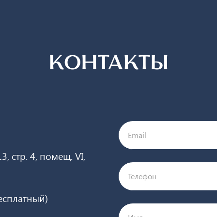
КОНТАКТЫ
Email
, стр. 4, помещ. VI,
Телефон
бесплатный)