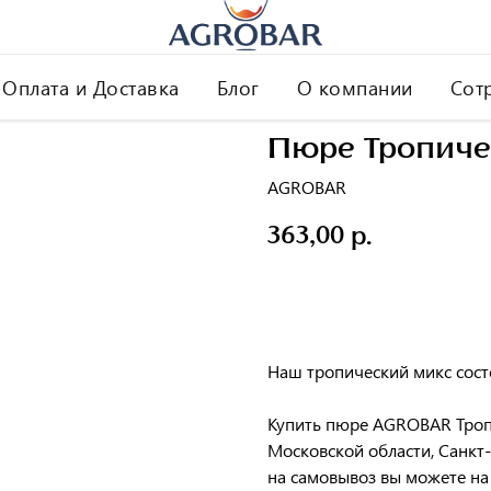
Оплата и Доставка
Блог
О компании
Сот
Пюре Тропиче
AGROBAR
363,00
р.
Заказать
Наш тропический микс состо
Купить пюре AGROBAR Тропи
Московской области, Санкт-
на самовывоз вы можете на