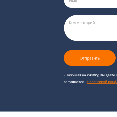
Имя
Комментарий
0
Отправить
«Нажимая на кнопку, вы даете 
соглашаетесь
c политикой кон