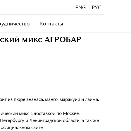
ENG
РУС
рудничество
Контакты
ский микс АГРОБАР
ит из пюре ананаса, манго, маракуйи и лайма.
ческий микс с доставкой по Москве,
Петербургу и Ленинградской области, а так же
 официальном сайте