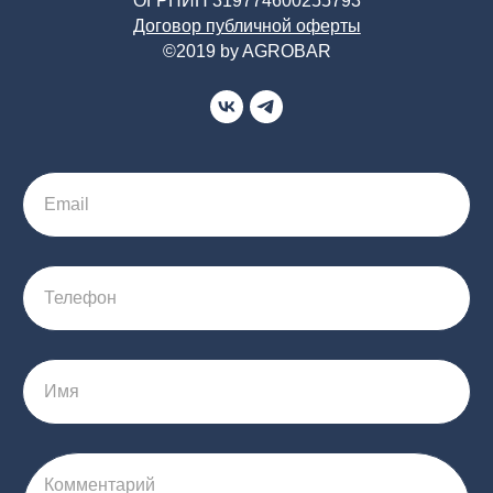
ОГРНИП 319774600255793
Договор публичной оферты
©2019 by AGROBAR
Email
Телефон
Имя
Комментарий