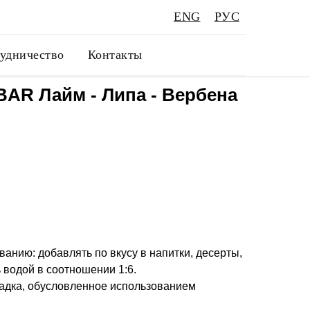
ENG
РУС
удничество
Контакты
AR Лайм - Липа - Вербена
анию: добавлять по вкусу в напитки, десерты,
 водой в соотношении 1:6.
адка, обусловленное использованием