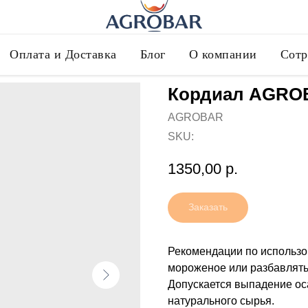
Оплата и Доставка
Блог
О компании
Сотр
Кордиал AGROB
AGROBAR
SKU:
1350,00
р.
Заказать
Рекомендации по использов
мороженое или разбавлять
Допускается выпадение ос
натурального сырья.