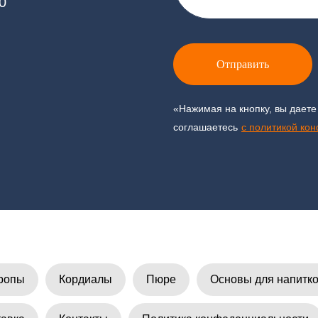
0
Отправить
«Нажимая на кнопку, вы даете
соглашаетесь
c политикой ко
ропы
Кордиалы
Пюре
Основы для напитк