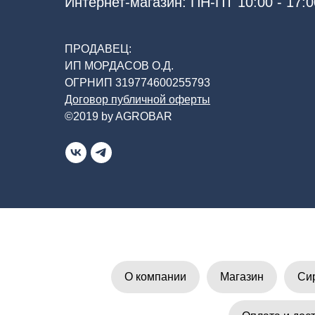
Интернет-магазин: ПН-ПТ 10:00 - 17:0
ПРОДАВЕЦ:
ИП МОРДАСОВ О.Д.
ОГРНИП 319774600255793
Договор публичной оферты
©2019 by AGROBAR
О компании
Магазин
Си