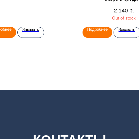
20 шт. по 200
2 140
р.
Out of stock
робнее
Подробнее
Заказать
Заказать