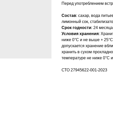
Перед употреблением встр
Состав
: сахар, вода пить
лимонный сок, стабилизато
Срок годности
: 24 месяц
Условия хранения
: Хран
ниже 0°С и не выше + 25°С
допускается хранение вбли
хранить в сухом прохладно
температуре не ниже 0°С и
СТО 27945622-001-2023