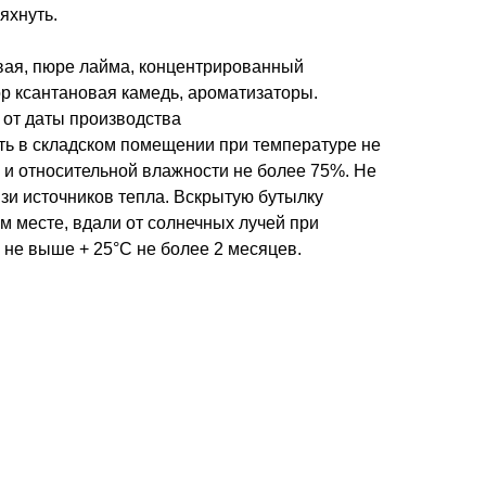
яхнуть.
евая, пюре лайма, концентрированный
р ксантановая камедь, ароматизаторы.
а от даты производства
ить в складском помещении при температуре не
 и относительной влажности не более 75%. Не
зи источников тепла. Вскрытую бутылку
м месте, вдали от солнечных лучей при
 не выше + 25°С не более 2 месяцев.