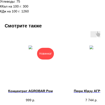
Углеводы: 75
ККал на 100 г: 300
КДж на 100 г: 1260
Смотрите также
Новинка!
Концентрат AGROBAR Ром
Пюре Юдзу АГРОБ
999
р.
7 744
р.