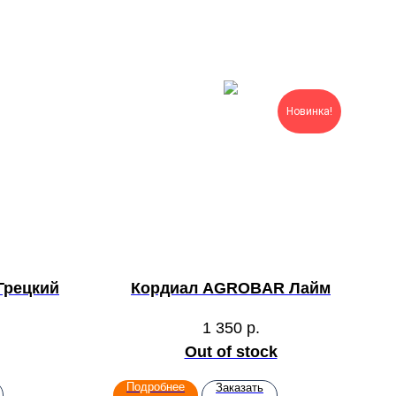
Новинка!
Грецкий
Кордиал AGROBAR Лайм
1 350
р.
Out of stock
Подробнее
Заказать