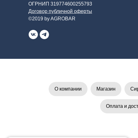
ОГРНИП 319774600255793
Договор публичной оферты
©2019 by AGROBAR
О компании
Магазин
Си
Оплата и дос