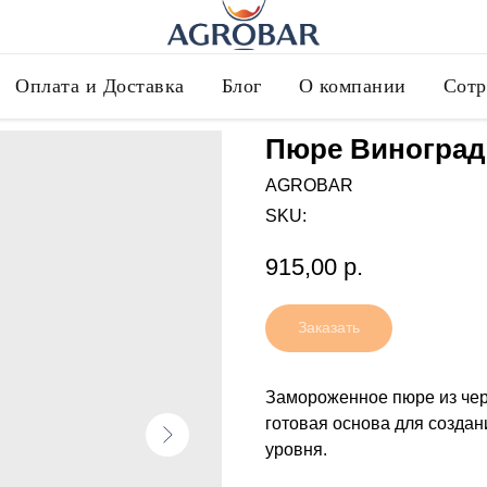
Оплата и Доставка
Блог
О компании
Сотр
Пюре Виногра
AGROBAR
SKU:
915,00
р.
Заказать
Замороженное пюре из чер
готовая основа для создан
уровня.