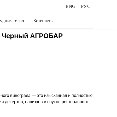
ENG
РУС
удничество
Контакты
д Черный АГРОБАР
ного винограда — это изысканная и полностью
ия десертов, напитков и соусов ресторанного