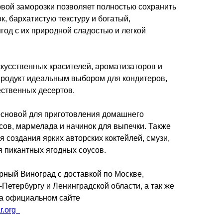
вой заморозки позволяет полностью сохранить
к, бархатистую текстуру и богатый,
од с их природной сладостью и легкой
кусственных красителей, ароматизаторов и
 продукт идеальным выбором для кондитеров,
ественных десертов.
основой для приготовления домашнего
сов, мармелада и начинок для выпечки. Также
я создания ярких авторских коктейлей, смузи,
я пикантных ягодных соусов.
ый Виноград с доставкой по Москве,
-Петербургу и Ленинградской области, а так же
а официальном сайте
r.org