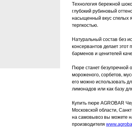
Технология бережной шоко
глубокий рубиновый оттено
насыщенный вкус спелых яг
терпкостью.
Натуральный состав без ис
консервантов делает этот
барменов и ценителей кач
Пюре станет безупречной 
мороженого, сорбетов, мус
его можно использовать дл
лимонадов или как базу дл
Купить пюре AGROBAR Черн
Московской области, Санкт
на самовывоз вы можете н
производителя
www.agroba