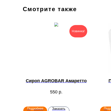
Смотрите также
Новинка!
Сироп AGROBAR Амаретто
550
р.
Подробнее
Под
Заказать