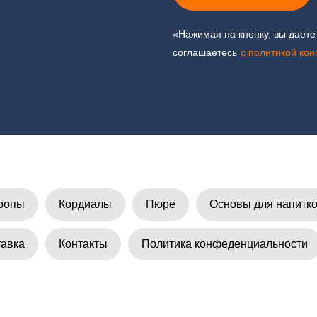
«Нажимая на кнопку, вы даете
соглашаетесь
c политикой ко
ропы
Кордиалы
Пюре
Основы для напитк
тавка
Контакты
Политика конфеденциальности