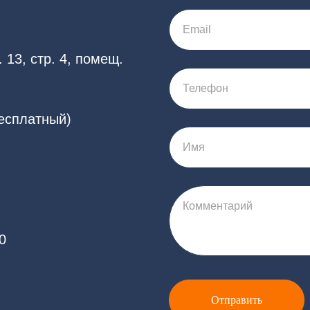
Email
 13, стр. 4, помещ.
Телефон
бесплатный)
Имя
Комментарий
0
Отправить