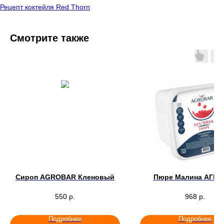
Рецепт коктейля Red Thorn
Смотрите также
Сироп AGROBAR Кленовый
Пюре Малина АГРО
550
р.
968
р.
Подробнее
Подробнее