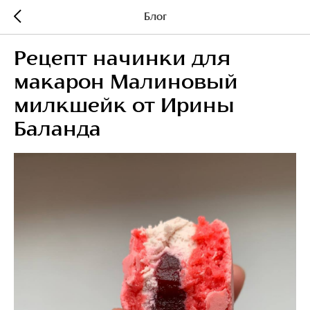
Блог
Рецепт начинки для
макарон Малиновый
милкшейк от Ирины
Баланда