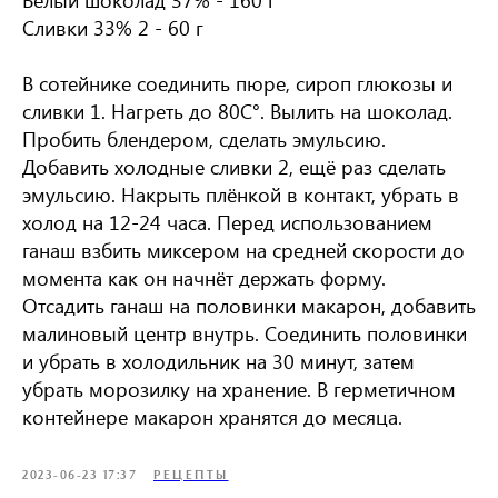
Белый шоколад 37% - 160 г
Сливки 33% 2 - 60 г
В сотейнике соединить пюре, сироп глюкозы и
сливки 1. Нагреть до 80С°. Вылить на шоколад.
Пробить блендером, сделать эмульсию.
Добавить холодные сливки 2, ещё раз сделать
эмульсию. Накрыть плёнкой в контакт, убрать в
холод на 12-24 часа. Перед использованием
ганаш взбить миксером на средней скорости до
момента как он начнёт держать форму.
Отсадить ганаш на половинки макарон, добавить
малиновый центр внутрь. Соединить половинки
и убрать в холодильник на 30 минут, затем
убрать морозилку на хранение. В герметичном
контейнере макарон хранятся до месяца.
2023-06-23 17:37
РЕЦЕПТЫ