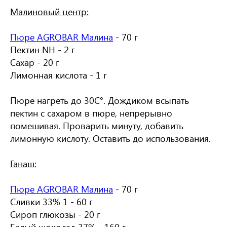
Малиновый центр:
Пюре AGROBAR Малина
- 70 г
Пектин NH - 2 г
Сахар - 20 г
Лимонная кислота - 1 г
Пюре нагреть до 30С°. Дождиком всыпать
пектин с сахаром в пюре, непрерывно
помешивая. Проварить минуту, добавить
лимонную кислоту. Оставить до использования.
Ганаш:
Пюре AGROBAR Малина
- 70 г
Сливки 33% 1 - 60 г
Сироп глюкозы - 20 г