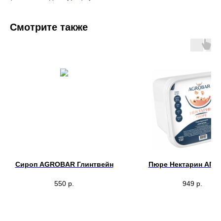
Смотрите также
Сироп AGROBAR Глинтвейн
Пюре Нектарин АГР
550
р.
949
р.