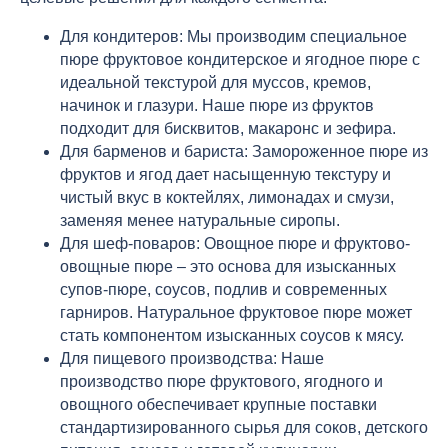
Для кондитеров: Мы производим специальное
пюре фруктовое кондитерское и ягодное пюре с
идеальной текстурой для муссов, кремов,
начинок и глазури. Наше пюре из фруктов
подходит для бисквитов, макаронс и зефира.
Для барменов и бариста: Замороженное пюре из
фруктов и ягод дает насыщенную текстуру и
чистый вкус в коктейлях, лимонадах и смузи,
заменяя менее натуральные сиропы.
Для шеф-поваров: Овощное пюре и фруктово-
овощные пюре – это основа для изысканных
супов-пюре, соусов, подлив и современных
гарниров. Натуральное фруктовое пюре может
стать компонентом изысканных соусов к мясу.
Для пищевого производства: Наше
производство пюре фруктового, ягодного и
овощного обеспечивает крупные поставки
стандартизированного сырья для соков, детского