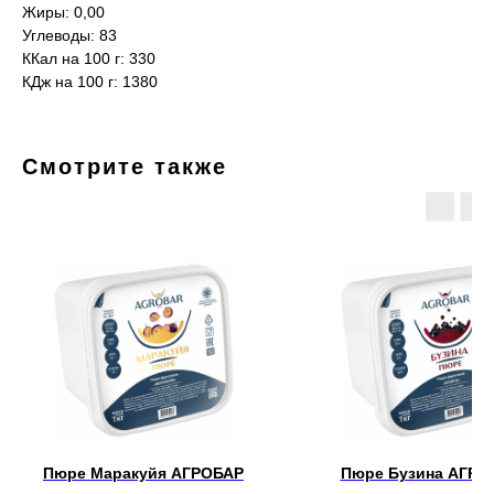
Жиры: 0,00
Углеводы: 83
ККал на 100 г: 330
КДж на 100 г: 1380
Смотрите также
Пюре Маракуйя АГРОБАР
Пюре Бузина АГРО