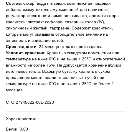
Состав
: сахар, вода питьевая, комплексная пищевая
добавка «замутнитель эмульсионный для напитков»,
регулятор кислотности лимонная кислота, ароматизаторы,
красители: экстракт сафлора, сахарный колер (IV),
хинолиновый желтый, тартразин. Содержит красители,
которые могут оказывать отрицательное влияние на
активность и внимание детей.
Срок годности
: 24 месяца от даты производства
Условия хранения
: Хранить в складском помещении при
температуре не ниже 0°С и не выше + 25°С и относительной
влажности не более 75%. Не допускается хранение вблизи
источников тепла. Вскрытую бутылку хранить в сухом
прохладном месте, вдали от солнечных лучей при
температуре не ниже 0°С и не выше + 25°С не более 2
месяцев.
СТО 27945622-001-2023
Характеристики
Белки: 0,00