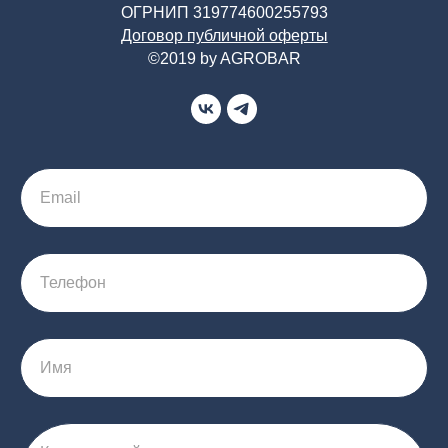
ОГРНИП 319774600255793
Договор публичной оферты
©2019 by AGROBAR
Email
Телефон
Имя