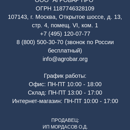
ОГРН 1187746328109
107143, г. Москва, Открытое шоссе, д. 13,
стр. 4, помещ. VI, ком. 1
+7 (495) 120-07-77
8 (800) 500-30-70 (звонок по России
бесплатный)
info@agrobar.org
График работы:
Офис: ПН-ПТ 10:00 - 18:00
Склад: ПН-ПТ 13:00 - 17:00
Интернет-магазин: ПН-ПТ 10:00 - 17:00
ПРОДАВЕЦ:
ИП МОРДАСОВ О.Д.