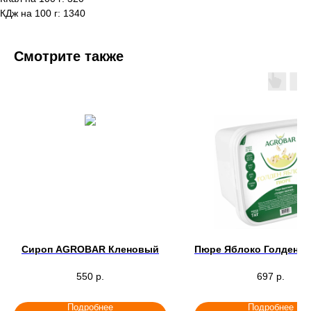
КДж на 100 г: 1340
Смотрите также
Сироп AGROBAR Кленовый
Пюре Яблоко Голден 
550
р.
697
р.
Подробнее
Подробнее