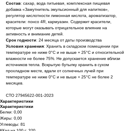
Состав
: сахар, вода питьевая, комплексная пищевая
добавка «Замутнитель эмульсионный для напитков»,
регулятор кислотности лимонная кислота, ароматизатор,
красители: понсо 4R, кармуазин. Содержит красители,
которые могут оказывать отрицательное влияние на
активность и внимание детей.
Срок годности
: 24 месяца от даты производства
Условия хранения
: Хранить в складском помещении при
температуре не ниже 0°С и не выше + 25°С и относительной
влажности не более 75%. Не допускается хранение вблизи
источников тепла. Вскрытую бутылку хранить в сухом
прохладном месте, вдали от солнечных лучей при
температуре не ниже 0°С и не выше + 25°С не более 2
месяцев.
СТО 27945622-001-2023
Характеристики
Характеристики
Белки: 0,00
Жиры: 0,00
Углеводы: 81
ККал на 100 г: 320