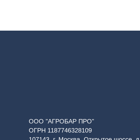
ООО "АГРОБАР ПРО"
ОГРН 1187746328109
107143, г. Москва, Открытое шоссе, д.