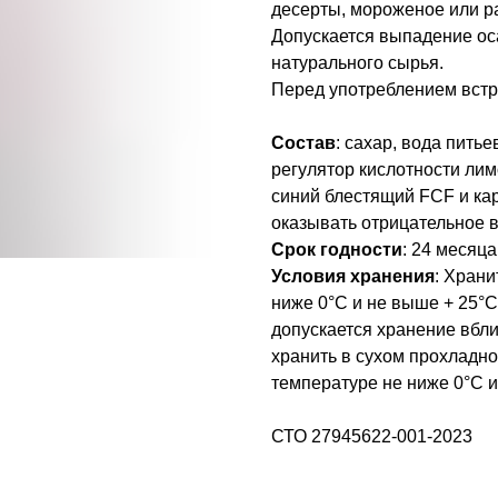
десерты, мороженое или ра
Допускается выпадение ос
натурального сырья.
Перед употреблением встр
Состав
: сахар, вода пить
регулятор кислотности лим
синий блестящий FCF и ка
оказывать отрицательное в
Срок годности
: 24 месяц
Условия хранения
: Хран
ниже 0°С и не выше + 25°С
допускается хранение вбли
хранить в сухом прохладно
температуре не ниже 0°С и
СТО 27945622-001-2023