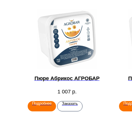
Пюре Абрикос АГРОБАР
П
1 007
р.
Подробнее
Под
Заказать