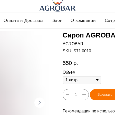
Оплата и Доставка
Блог
О компании
Сотр
Сироп AGROBA
AGROBAR
SKU:
S71.0010
550
р.
Объем
Заказать
Рекомендации по использов