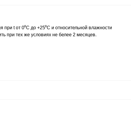
я при t от 0⁰С до +25⁰С и относительной влажности
ть при тех же условиях не белее 2 месяцев.