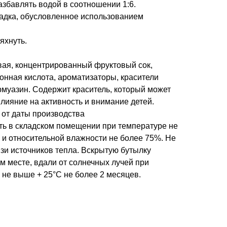
збавлять водой в соотношении 1:6.
адка, обусловленное использованием
яхнуть.
евая, концентрированный фруктовый сок,
онная кислота, ароматизаторы, красители
рмуазин. Содержит краситель, который может
лияние на активность и внимание детей.
а от даты производства
ить в складском помещении при температуре не
 и относительной влажности не более 75%. Не
зи источников тепла. Вскрытую бутылку
м месте, вдали от солнечных лучей при
 не выше + 25°С не более 2 месяцев.