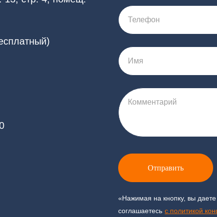
Телефон
бесплатный)
Имя
Комментарий
0
Отправить
«Нажимая на кнопку, вы даете
соглашаетесь
c политикой ко