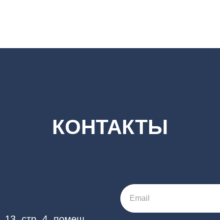
КОНТАКТЫ
Email
 13, стр. 4, помещ.