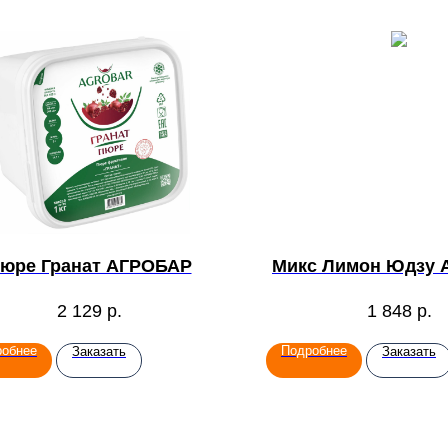
юре Гранат АГРОБАР
Микс Лимон Юдзу
2 129
р.
1 848
р.
робнее
Подробнее
Заказать
Заказать