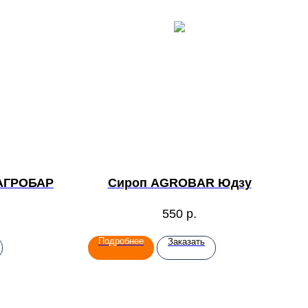
 АГРОБАР
Сироп AGROBAR Юдзу
550
р.
Подробнее
Заказать