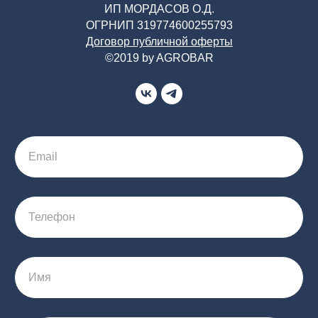
ИП МОРДАСОВ О.Д.
ОГРНИП 319774600255793
Договор публичной оферты
©2019 by AGROBAR
Email
Телефон
Имя