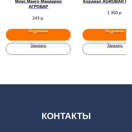
Микс Манго Мандарин
Кордиал AGROBAR Гли
АГРОБАР
1 350
р.
243
р.
Подробнее
Подробнее
Заказать
Заказать
КОНТАКТЫ