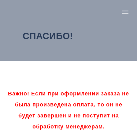
СПАСИБО!
Важно! Если при оформлении заказа не
была произведена оплата, то он не
будет завершен и не поступит на
обработку менеджерам.