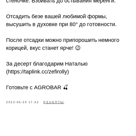
стеночке. Взбивать до остывания меренги.
Отсадить безе вашей любимой формы,
высушить в духовке при 80° до готовности.
После отсадки можно припорошить немного
корицей, вкус станет ярче! 😉
За десерт благодарим Наталью
(https://taplink.cc/zefirolly)
Готовьте с AGROBAR 🍒
2022-06-30 17:42
РЕЦЕПТЫ