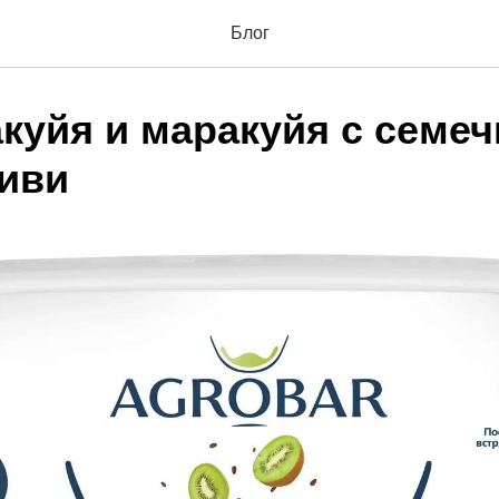
Блог
куйя и маракуйя с семеч
киви