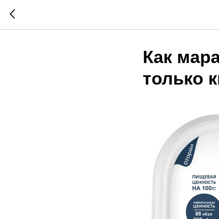
Как мара
только 