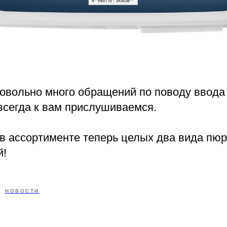
овольно много обращений по поводу ввода
всегда к вам прислушиваемся.
 в ассортименте теперь целых два вида пюре
й!
НОВОСТИ