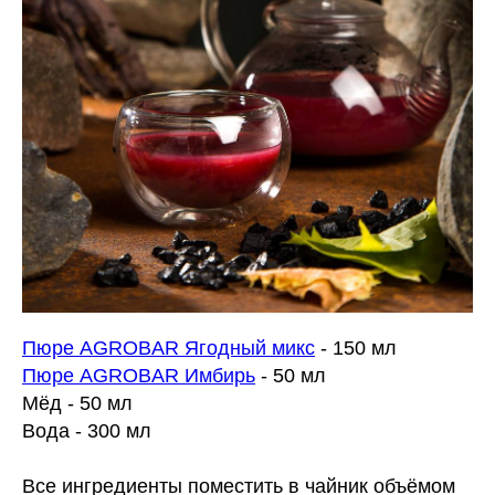
Пюре AGROBAR Ягодный микс
- 150 мл
Пюре AGROBAR Имбирь
- 50 мл
Мёд - 50 мл
Вода - 300 мл
Все ингредиенты поместить в чайник объёмом