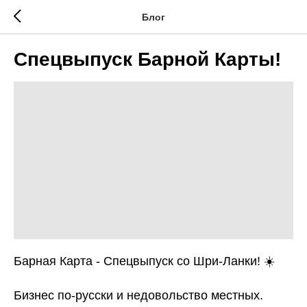
Блог
Спецвыпуск Барной Карты!
Барная Карта - Спецвыпуск со Шри-Ланки! ☀️
Бизнес по-русски и недовольство местных.