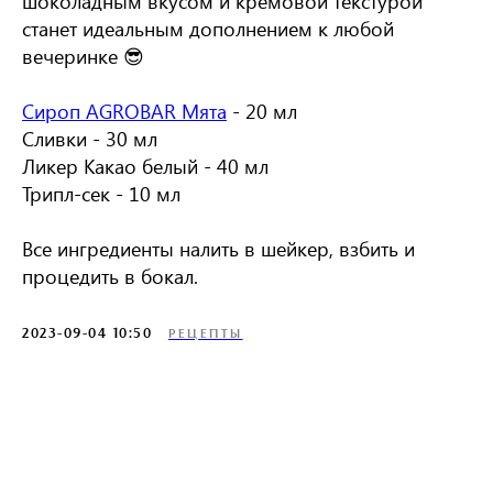
шоколадным вкусом и кремовой текстурой
станет идеальным дополнением к любой
вечеринке 😎
Сироп AGROBAR Мята
- 20 мл
Сливки - 30 мл
Ликер Какао белый - 40 мл
Трипл-сек - 10 мл
Все ингредиенты налить в шейкер, взбить и
процедить в бокал.
2023-09-04 10:50
РЕЦЕПТЫ