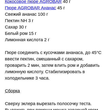
Кокосовое пюре AGROBAR
40 г
Пюре AGROBAR Ананас
45 г
Свежий ананас 100 г
Пектин NH 3 г
Сахар 30 г
Белый ром 15 г
Лимонная кислота 2 г
⠀
Пюре соединить с кусочками ананаса, до 45°C
ввести пектин, смешанный с сахаром,
проварить 2 мин, затем влить ром и добавить
лимонную кислоту. Стабилизировать в
холодильнике 3 часа.
⠀
Сборка
⠀
Сверху эклера вырезать полосочку теста.