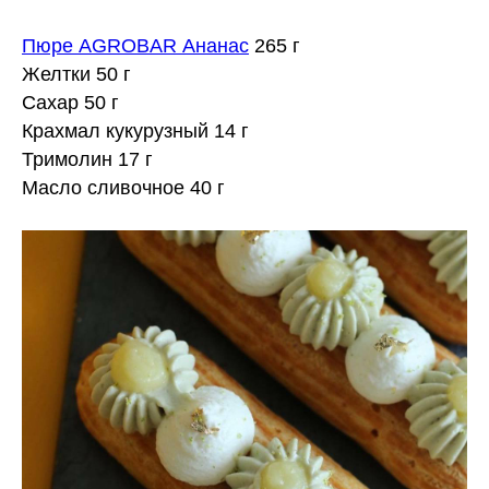
⠀
Пюре AGROBAR Ананас
265 г
Желтки 50 г
Сахар 50 г
Крахмал кукурузный 14 г
Тримолин 17 г
Масло сливочное 40 г