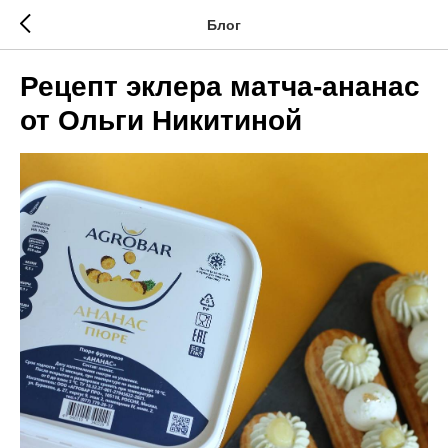
Блог
Рецепт эклера матча-ананас
от Ольги Никитиной