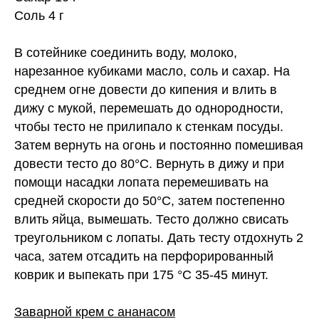
Соль 4 г
⠀
В сотейнике соединить воду, молоко,
нарезанное кубиками масло, соль и сахар. На
среднем огне довести до кипения и влить в
дижу с мукой, перемешать до однородности,
чтобы тесто не прилипало к стенкам посуды.
Затем вернуть на огонь и постоянно помешивая
довести тесто до 80°C. Вернуть в дижу и при
помощи насадки лопата перемешивать на
средней скорости до 50°C, затем постепенно
влить яйца, вымешать. Тесто должно свисать
треугольником с лопаты. Дать тесту отдохнуть 2
часа, затем отсадить на перфорированный
коврик и выпекать при 175 °C 35-45 минут.
⠀
Заварной крем с ананасом