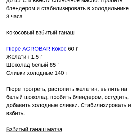
до 45°C и ввести сливочное масло. Пробить
блендером и стабилизировать в холодильнике
3 часа.
⠀
Кокосовый взбитый ганаш
⠀
Пюре AGROBAR Кокос
60 г
Желатин 1,5 г
Шоколад белый 85 г
Сливки холодные 140 г
⠀
Пюре прогреть, растопить желатин, вылить на
белый шоколад, пробить блендером, остудить,
добавить холодные сливки. Стабилизировать и
взбить.
⠀
Взбитый ганаш матча
⠀