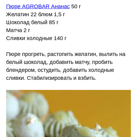
Пюре AGROBAR Ананас
50 г
Желатин 22 блюм 1,5 г
Шоколад белый 85 г
Матча 2 г
Сливки холодные 140 г
⠀
Пюре прогреть, растопить желатин, вылить на
белый шоколад, добавить матчу, пробить
блендером, остудить, добавить холодные
сливки. Стабилизировать и взбить.