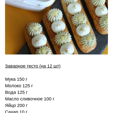
Заварное тесто (на 12 шт)
⠀
Мука 150 г
Молоко 125 г
Вода 125 г
Масло сливочное 100 г
Яйцо 200 г
Сахар 10 г