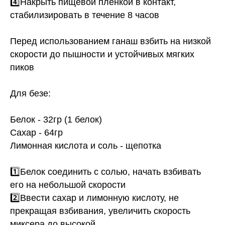
4️⃣Накрыть пищевой плёнкой в контакт,
стабилизировать в течение 8 часов
Перед использованием ганаш взбить на низкой
скорости до пышности и устойчивых мягких
пиков
Для безе:
Белок - 32гр (1 белок)
Сахар - 64гр
Лимонная кислота и соль - щепотка
1️⃣Белок соединить с солью, начать взбивать
его на небольшой скорости
2️⃣Ввести сахар и лимонную кислоту, не
прекращая взбивания, увеличить скорость
миксера до высокой