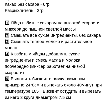
Какао без сахара - 6гр
Разрыхлитель - 2гр
1️⃣ Яйца взбить с сахаром на высокой скорости
миксера до пышной светлой массы
2️⃣ Смешать все сухие ингредиенты, без сахара
3️⃣ Смешать тёплое молоко и растительное
масло
4️⃣ К взбитым яйцам добавлять сухие
ингредиенты и смесь масла и молока
поочерёдно (миксер работает на низкой
скорости)
5️⃣ Выложить бисквит в рамку размером
примерно 24*8см и выпекать около 40минут при
температуре 165°. Бисквит остудить и вырезать
из него 3 круга диаметром 7,5 см