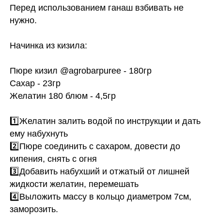
Перед использованием ганаш взбивать не
нужно.
Начинка из кизила:
Пюре кизил @agrobarpuree - 180гр
Сахар - 23гр
Желатин 180 блюм - 4,5гр
1️⃣Желатин залить водой по инструкции и дать
ему набухнуть
2️⃣Пюре соединить с сахаром, довести до
кипения, снять с огня
3️⃣Добавить набухший и отжатый от лишней
жидкости желатин, перемешать
4️⃣Выложить массу в кольцо диаметром 7см,
заморозить.