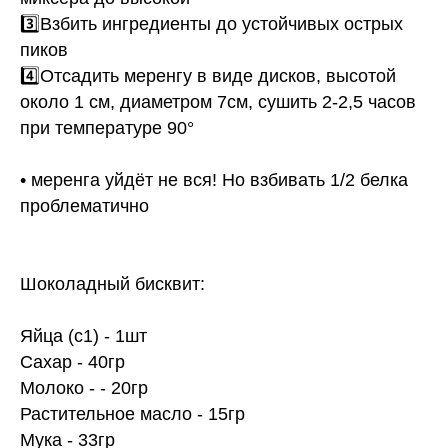
3️⃣Взбить ингредиенты до устойчивых острых
пиков
4️⃣Отсадить меренгу в виде дисков, высотой
около 1 см, диаметром 7см, сушить 2-2,5 часов
при температуре 90°
• меренга уйдёт не вся! Но взбивать 1/2 белка
проблематично
Шоколадный бисквит:
Яйца (с1) - 1шт
Сахар - 40гр
Молоко - - 20гр
Растительное масло - 15гр
Мука - 33гр