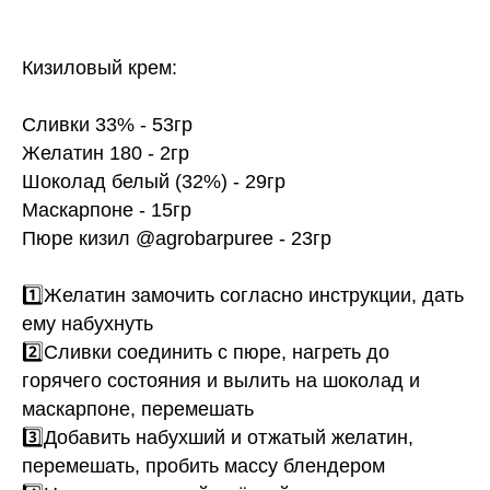
Кизиловый крем:
Сливки 33% - 53гр
Желатин 180 - 2гр
Шоколад белый (32%) - 29гр
Маскарпоне - 15гр
Пюре кизил @agrobarpuree - 23гр
1️⃣Желатин замочить согласно инструкции, дать
ему набухнуть
2️⃣Сливки соединить с пюре, нагреть до
горячего состояния и вылить на шоколад и
маскарпоне, перемешать
3️⃣Добавить набухший и отжатый желатин,
перемешать, пробить массу блендером