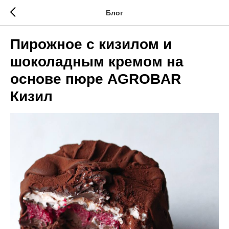
Блог
Пирожное с кизилом и
шоколадным кремом на
основе пюре AGROBAR
Кизил