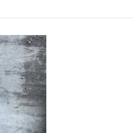
 Евгения