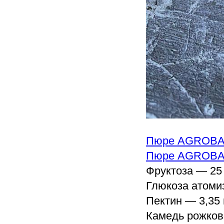
Пюре AGROBAR
Пюре AGROBA
Фруктоза — 25 
Глюкоза атоми
Пектин — 3,35 
Камедь рожково