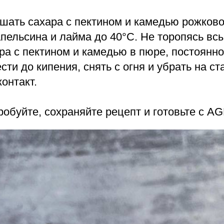
шать сахара с пектином и камедью рожково
пельсина и лайма до 40°С. Не торопясь вс
ра с пектином и камедью в пюре, постоянн
сти до кипения, снять с огня и убрать на с
контакт.
робуйте, сохраняйте рецепт и готовьте с 