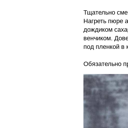
Тщательно сме
Нагреть пюре а
дождиком саха
венчиком. Дове
под пленкой в 
Обязательно п