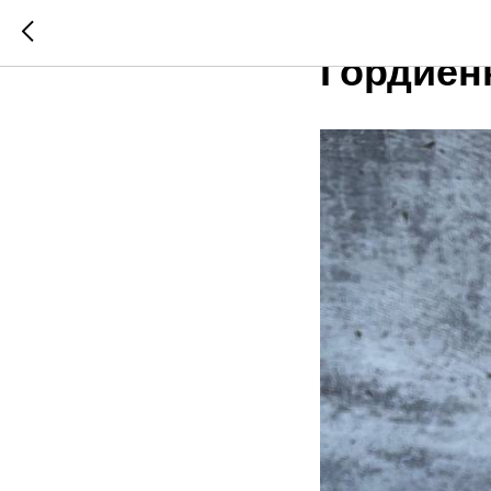
Рецепт 
Гордиен