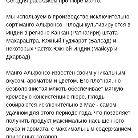
Сегодня расскажем про пюре манго.
Мы используем в производстве исключительно
сорт манго Альфонсо. Плоды культивируются в
Индии в регионе Канкан (Ратнагири) штата
Махараштра, Южный Гуджарат (Валсад) и
некоторых частях Южной Индии (Майсур и
Дхарвад).
⠀
Манго Альфонсо известен своим уникальным
вкусом, ароматом и цветом. Его плотная, но
безволокнистая мякоть обеспечивает мягкую
кремовую консистенцию пюре. Плоды
собираются исключительно в Мае - самом
удачном для этого периоде года, что позволяет
получить продукт максимально насыщенного
вкуса и аромата, с максимальным содержанием
природных сахаров.