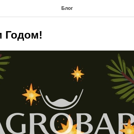
Блог
 Годом!