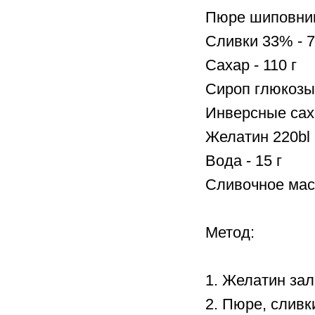
Пюре шиповник
Сливки 33% - 7
Сахар - 110 г
Сироп глюкозы 
Инверсные саха
Желатин 220bl -
Вода - 15 г
Сливочное масл
Метод:
1. Желатин за
2. Пюре, сливк