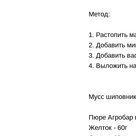
Метод:
1. Растопить м
2. Добавить м
3. Добавить в
4. Выложить на
Мусс шиповник
Пюре Агробар 
Желток - 60г