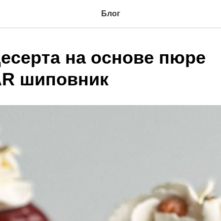
Блог
десерта на основе пюре
R шиповник