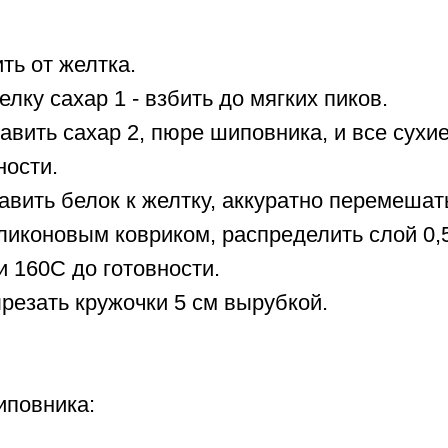
ить от желтка.
елку сахар 1 - взбить до мягких пиков.
бавить сахар 2, пюре шиповника, и все сухи
ности.
авить белок к желтку, аккуратно перемешат
ликоновым ковриком, распределить слой 0,
и 160С до готовности.
ырезать кружочки 5 см вырубкой.
иповника: