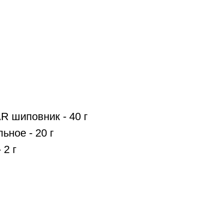
 шиповник - 40 г
ьное - 20 г
 2 г