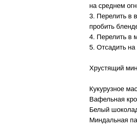
на среднем огн
3. Перелить в 
пробить бленд
4. Перелить в 
5. Отсадить на
Хрустящий мин
Кукурузное мас
Вафельная крош
Белый шоколад 
Миндальная пас