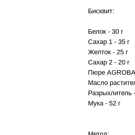
Бисквит:
Белок - 30 г
Сахар 1 - 35 г
Желток - 25 г
Сахар 2 - 20 г
Пюре AGROBAR
Масло растител
Разрыхлитель -
Мука - 52 г
Метод: