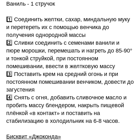
Ваниль - 1 стручок
1️⃣ Соединить желтки, сахар, миндальную муку
и перетереть их с помощью венчика до
получения однородной массы
2️⃣ Сливки соединить с семенами ванили и
пюре морошки, перемешать и нагреть до 85-90°
и тонкой струйкой, при постоянном
помешивании, ввести в желтковую массу
3️⃣ Поставить крем на средний огонь и при
постоянном помешивании венчиком, довести до
загустения
4️⃣ Снять с огня, добавить сливочное масло и
пробить массу блендером, накрыть пищевой
плёнкой «в контакт» и поставить на
стабилизацию в холодильник на 6-8 часов.
Бисквит «Джоконда»