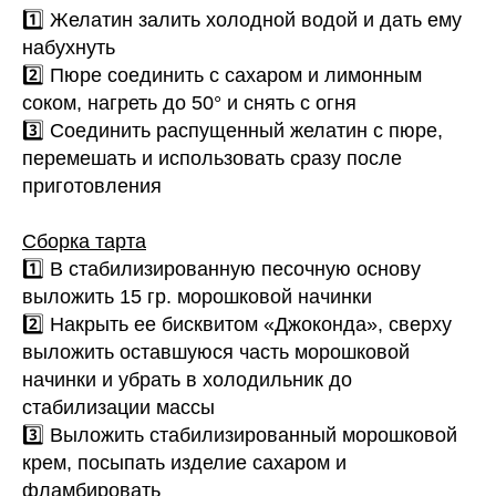
1️⃣ Желатин залить холодной водой и дать ему
набухнуть
2️⃣ Пюре соединить с сахаром и лимонным
соком, нагреть до 50° и снять с огня
3️⃣ Соединить распущенный желатин с пюре,
перемешать и использовать сразу после
приготовления
Сборка тарта
1️⃣ В стабилизированную песочную основу
выложить 15 гр. морошковой начинки
2️⃣ Накрыть ее бисквитом «Джоконда», сверху
выложить оставшуюся часть морошковой
начинки и убрать в холодильник до
стабилизации массы
3️⃣ Выложить стабилизированный морошковой
крем, посыпать изделие сахаром и
фламбировать