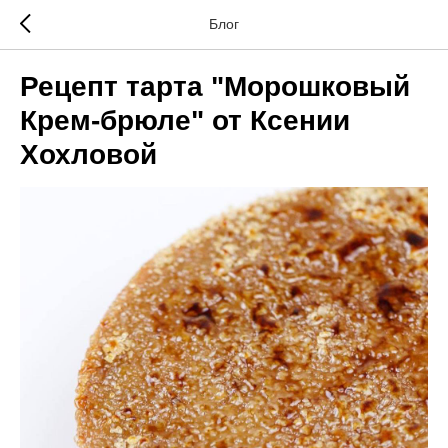
Блог
Рецепт тарта "Морошковый
Крем-брюле" от Ксении
Хохловой