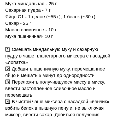
Мука миндальная - 25 г
Сахарная пудра - 7 г
Яйцо С1 - 1 целое (~55 г), 1 белок (~30 г)
Сахар - 25 г
Масло сливочное - 10 г
Мука пшеничная- 10 г
1️⃣ Смешать миндальную муку и сахарную
пудру в чаше планетарного миксера с насадкой
«лопатка»
2️⃣ Добавить пшеничную муку, перемешанное
яйцо и мешать 5 минут до однородности
3️⃣ Переложить получившуюся массу в миску,
ввести растопленное сливочное масло и
перемешать
4️⃣ В чистой чаше миксера с насадкой «венчик»
взбить белок в пышную пену и, не выключая
миксер, ввести сахар. Добиться получения