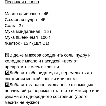
Песочная основа
Масло сливочное - 45 г
Сахарная пудра - 45 г
Соль - 2 г
Мука миндальная - 15 г
Мука пшеничная- 100 г
Желток - 15 г (1шт С1)
1️⃣В деже миксера соединить соль, пудру и
холодное масло и насадкой «весло»
превратить смесь в крошки
2️⃣Добавить оба вида муки , перемешать до
состояния мелкой крошки или песка
3️⃣Добавить заранее смешанные с помощью
венчика яйца, перемешать тесто в миксере или
руками до однородного состояния (долго
месить не нужно)