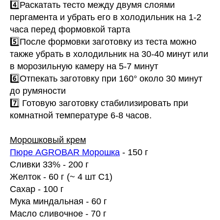
4️⃣Раскатать тесто между двумя слоями
пергамента и убрать его в холодильник на 1-2
часа перед формовкой тарта
5️⃣После формовки заготовку из теста можно
также убрать в холодильник на 30-40 минут или
в морозильную камеру на 5-7 минут
6️⃣Отпекать заготовку при 160° около 30 минут
до румяности
7️⃣ Готовую заготовку стабилизировать при
комнатной температуре 6-8 часов.
Морошковый крем
Пюре AGROBAR Морошка
- 150 г
Сливки 33% - 200 г
Желток - 60 г (~ 4 шт С1)
Сахар - 100 г
Мука миндальная - 60 г
Масло сливочное - 70 г