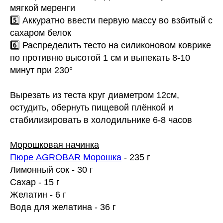
мягкой меренги
5️⃣ Аккуратно ввести первую массу во взбитый с
сахаром белок
6️⃣ Распределить тесто на силиконовом коврике
по противню высотой 1 см и выпекать 8-10
минут при 230°
Вырезать из теста круг диаметром 12см,
остудить, обернуть пищевой плёнкой и
стабилизировать в холодильнике 6-8 часов
Морошковая начинка
Пюре AGROBAR Морошка
- 235 г
Лимонный сок - 30 г
Сахар - 15 г
Желатин - 6 г
Вода для желатина - 36 г